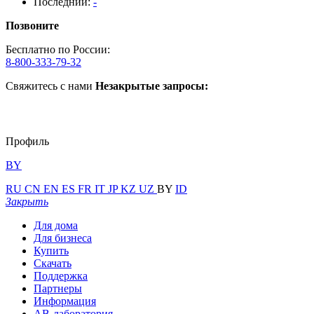
Последний:
-
Позвоните
Бесплатно по России:
8-800-333-79-32
Свяжитесь с нами
Незакрытые запросы:
Профиль
BY
RU
CN
EN
ES
FR
IT
JP
KZ
UZ
BY
ID
Закрыть
Для дома
Для бизнеса
Купить
Скачать
Поддержка
Партнеры
Информация
АВ-лаборатория