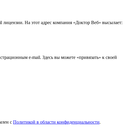
l лицензии. На этот адрес компания «Доктор Веб» высылает:
истрационным e-mail. Здесь вы можете «привязать» к своей
млен с
Политикой в области конфиденциальности
.