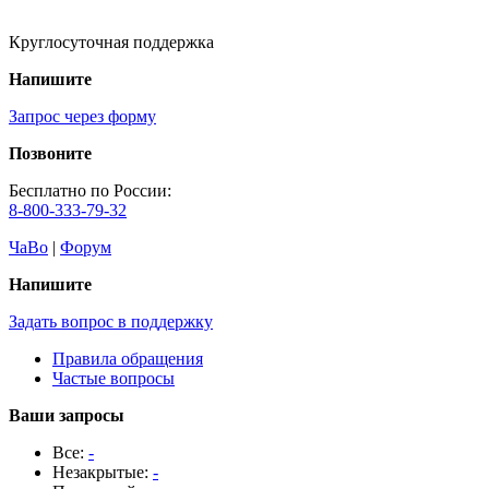
Круглосуточная поддержка
Напишите
Запрос через форму
Позвоните
Бесплатно по России:
8-800-333-79-32
ЧаВо
|
Форум
Напишите
Задать вопрос в поддержку
Правила обращения
Частые вопросы
Ваши запросы
Все:
-
Незакрытые:
-