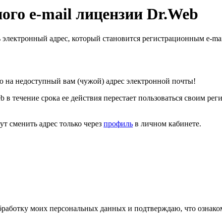
ого e-mail лицензии Dr.Web
 электронный адрес, который становится регистрационным e-mai
 на недоступный вам (чужой) адрес электронной почты!
b в течение срока ее действия перестает пользоваться своим рег
т сменить адрес только через
профиль
в личном кабинете.
работку моих персональных данных и подтверждаю, что ознако