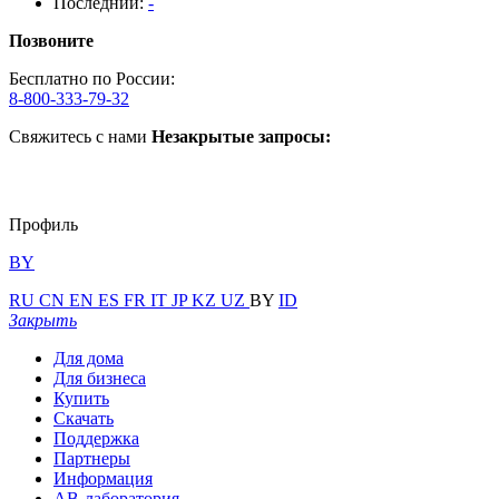
Последний:
-
Позвоните
Бесплатно по России:
8-800-333-79-32
Свяжитесь с нами
Незакрытые запросы:
Профиль
BY
RU
CN
EN
ES
FR
IT
JP
KZ
UZ
BY
ID
Закрыть
Для дома
Для бизнеса
Купить
Скачать
Поддержка
Партнеры
Информация
АВ-лаборатория