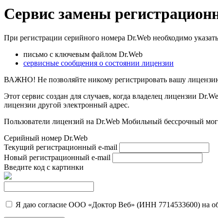
Сервис замены регистрационн
При регистрации серийного номера Dr.Web необходимо указать
письмо с ключевым файлом Dr.Web
сервисные сообщения о состоянии лицензии
ВАЖНО!
Не позволяйте никому регистрировать вашу лицензию
Этот сервис создан для случаев, когда владелец лицензии Dr.We
лицензии другой электронный адрес.
Пользователи лицензий на Dr.Web Мобильный бессрочный могу
Cерийный номер Dr.Web
Текущий регистрационный e-mail
Новый регистрационный e-mail
Введите код с картинки
Я даю согласие ООО «Доктор Веб» (ИНН 7714533600) на об