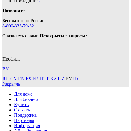
Последний:
-
Позвоните
Бесплатно по России:
8-800-333-79-32
Свяжитесь с нами
Незакрытые запросы:
Профиль
BY
RU
CN
EN
ES
FR
IT
JP
KZ
UZ
BY
ID
Закрыть
Для дома
Для бизнеса
Купить
Скачать
Поддержка
Партнеры
Информация
АВ-лаборатория