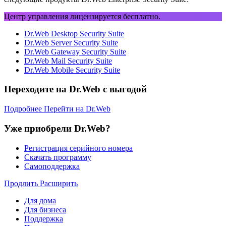
Центр управления лицензируется бесплатно.
Dr.Web Desktop Security Suite
Dr.Web Server Security Suite
Dr.Web Gateway Security Suite
Dr.Web Mail Security Suite
Dr.Web Mobile Security Suite
Переходите на Dr.Web с выгодой
Подробнее
Перейти на Dr.Web
Уже приобрели Dr.Web?
Регистрация серийного номера
Скачать программу
Самоподдержка
Продлить
Расширить
Для дома
Для бизнеса
Поддержка