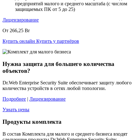
предприятий малого и среднего масштаба (с числом
защищаемых ПК от 5 до 25)
Лицензирование
От 266,25 Br
Купить онлайн
Купить у партнёров
Нужна защита для большего количества
объектов?
Dr.Web Enterprise Security Suite обеспечивает защиту любого
количества устройств в сетях любой топологии.
Подробнее
|
Лицензирование
Узнать цены
Продукты комплекта
В состав Комплекта для малого и среднего бизнеса входят
следующие продукты Dr.Web Enterprise Security Suite: