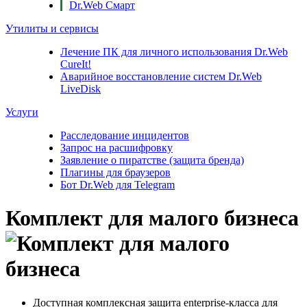
Dr.Web Смарт
Утилиты и сервисы
Лечение ПК для личного использования
Dr.Web
CureIt!
Аварийное восстановление систем
Dr.Web
LiveDisk
Услуги
Расследование инцидентов
Запрос на расшифровку
Заявление о пиратстве (защита бренда)
Плагины для браузеров
Бот Dr.Web для Telegram
Комплект для малого бизнеса
Доступная комплексная защита enterprise-класса для