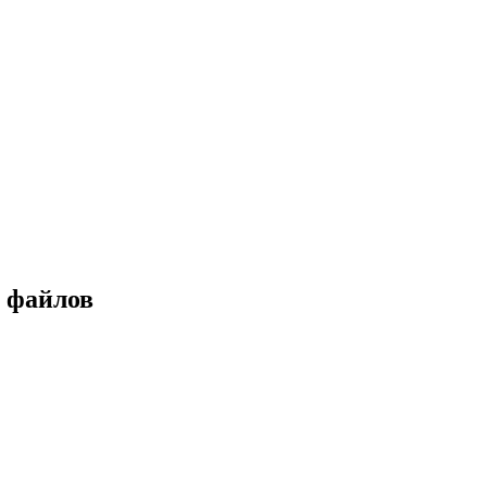
е файлов