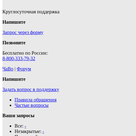
Круглосуточная поддержка
Напишите
Запрос через форму
Позвоните
Бесплатно по России:
8-800-333-79-32
ЧаВо
|
Форум
Напишите
Задать вопрос в поддержку
Правила обращения
Частые вопросы
Ваши запросы
Все:
-
Незакрытые:
-