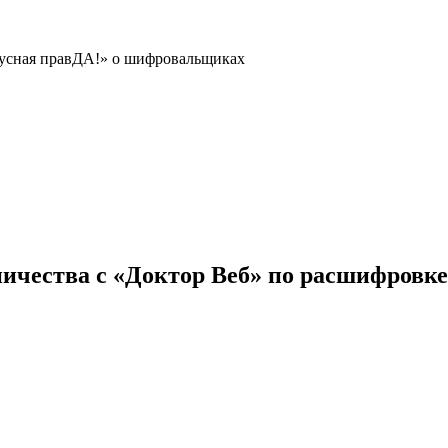
усная правДА!» о шифровальщиках
ничества с «Доктор Веб» по расшифровк