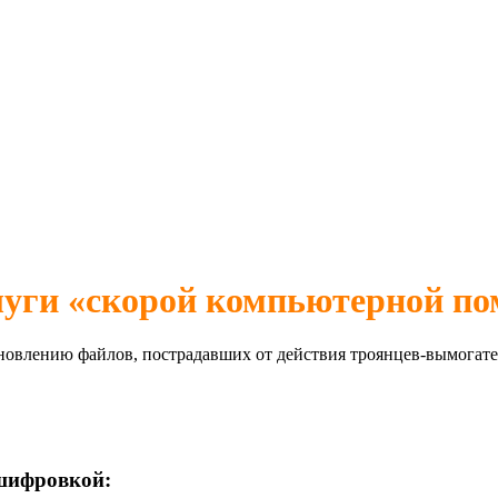
луги «скорой компьютерной п
ановлению файлов, пострадавших от действия троянцев-вымогате
сшифровкой: