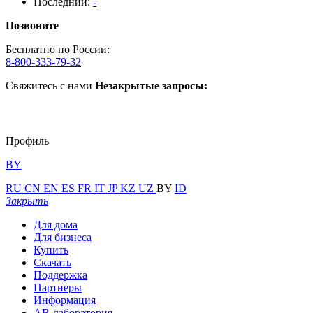
Последний:
-
Позвоните
Бесплатно по России:
8-800-333-79-32
Свяжитесь с нами
Незакрытые запросы:
Профиль
BY
RU
CN
EN
ES
FR
IT
JP
KZ
UZ
BY
ID
Закрыть
Для дома
Для бизнеса
Купить
Скачать
Поддержка
Партнеры
Информация
АВ-лаборатория