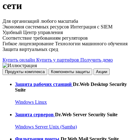
сети
Для организаций любого масштаба
Экономия системных ресурсов
Интеграция с SIEM
Удобный Центр управления
Соответствие требованиям регуляторов
Гибкое лицензирование
Технологии машинного обучения
Защита виртуальных сред
Купить онлайн
Купить у партнёров
Получить демо
Продукты комплекса
Компоненты защиты
Акции
Защита рабочих станций
Dr.Web Desktop Security
Suite
Windows
Linux
Защита серверов
Dr.Web Server Security Suite
Windows Server
Unix (Samba)
Фильтрация почты
Dr.Web Mail Security Suite