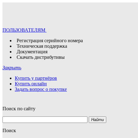
ПОЛЬЗОВАТЕЛЯМ
Регистрация серийного номера
Техническая поддержка
Документация
Скачать дистрибутивы
Закрыть
Купить у партнёров
Купить онлайн
Задать вопрос о покупке
Поиск по сайту
Найти
Поиск