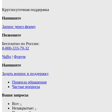
Круглосуточная поддержка
Напишите
Запрос через форму
Позвоните
Бесплатно по России:
8-800-333-79-32
ЧаВо
|
Форум
Напишите
Задать вопрос в поддержку
Правила обращения
Частые вопросы
Ваши запросы
Все:
-
Незакрытые:
-