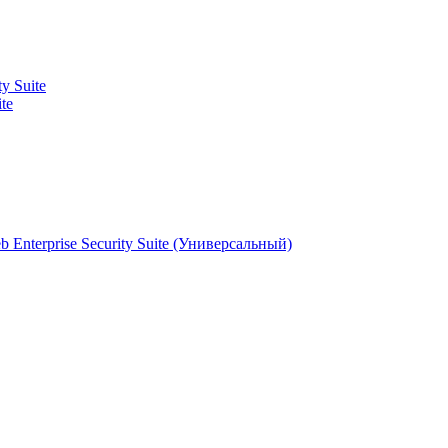
ty Suite
te
Enterprise Security Suite (Универсальный)