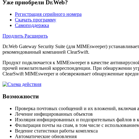
Уже приобрели Dr.Web?
Регистрация серийного номера
Скачать программу
Самоподдержка
Продлить
Расширить
Dr.Web Gateway Security Suite (для MIMEsweeper)
устанавливает
рекомендованный компанией ClearSwift.
Продукт подключается к MIMEsweeper в качестве антивирусно
прочей нежелательной корреспонденции. При обнаружении уг
ClearSwift MIMEsweeper и обезвреживает обнаруженные вредо
Возможности
Проверка почтовых сообщений и их вложений, включая а
Лечение инфицированных объектов
Изоляция инфицированных и подозрительных файлов в 
Фильтрация почты на спам, в том числе с использование
Ведение статистики работы комплекса
Автоматические обновления