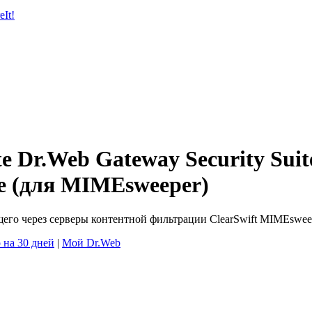
It!
te
Dr.Web Gateway Security Sui
его через серверы контентной фильтрации ClearSwift MIMEswee
 на 30 дней
|
Мой Dr.Web