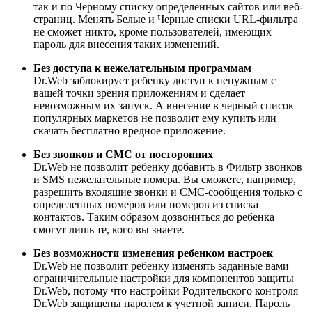
так и по Черному списку определенных сайтов или веб-
страниц. Менять Белые и Черные списки URL-фильтра
не сможет никто, кроме пользователей, имеющих
пароль для внесения таких изменений.
Без доступа к нежелательным программам
Dr.Web заблокирует ребенку доступ к ненужным с
вашей точки зрения приложениям и сделает
невозможным их запуск. А внесение в черный список
популярных маркетов не позволит ему купить или
скачать бесплатно вредное приложение.
Без звонков и СМС от посторонних
Dr.Web не позволит ребенку добавить в Фильтр звонков
и SMS нежелательные номера. Вы сможете, например,
разрешить входящие звонки и СМС-сообщения только с
определенных номеров или номеров из списка
контактов. Таким образом дозвониться до ребенка
смогут лишь те, кого вы знаете.
Без возможности изменения ребенком настроек
Dr.Web не позволит ребенку изменять заданные вами
ограничительные настройки для компонентов защиты
Dr.Web, потому что настройки Родительского контроля
Dr.Web защищены паролем к учетной записи. Пароль