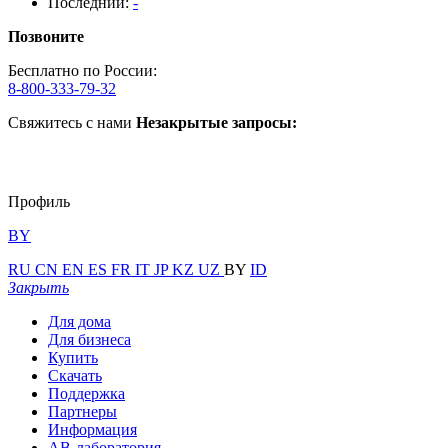
Последний:
-
Позвоните
Бесплатно по России:
8-800-333-79-32
Свяжитесь с нами
Незакрытые запросы:
Профиль
BY
RU
CN
EN
ES
FR
IT
JP
KZ
UZ
BY
ID
Закрыть
Для дома
Для бизнеса
Купить
Скачать
Поддержка
Партнеры
Информация
АВ-лаборатория