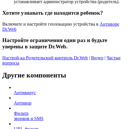
устанавливает администратор устройства (родитель).
Хотите узнавать где находится ребенок?
Включите и настройте геолокацию устройства в
Антиворе
Dr.Web
Настройте ограничения один раз и будьте
уверены в защите Dr.Web.
Настрой-ка Родительский контроль Dr.Web
|
Видео
|
Частые
вопросы
Другие компоненты
Антивирус
Антивор
Фильтр
звонков и SMS
URL-фильтр