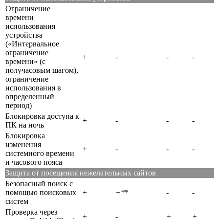
Ограничение
времени
использования
устройства
(«Интервальное
ограничение
+
-
-
-
времени» (с
получасовым шагом),
ограничение
использования в
определенный
период)
Блокировка доступа к
+
-
-
-
ПК на ночь
Блокировка
изменения
+
-
-
-
системного времени
и часового пояса
Защита от посещения нежелательных сайтов
Безопасный поиск с
помощью поисковых
+
+*
*
-
-
систем
Проверка через
+
-
+
+