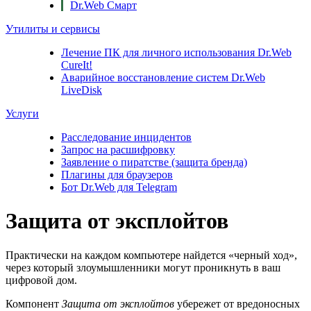
Dr.Web Смарт
Утилиты и сервисы
Лечение ПК для личного использования
Dr.Web
CureIt!
Аварийное восстановление систем
Dr.Web
LiveDisk
Услуги
Расследование инцидентов
Запрос на расшифровку
Заявление о пиратстве (защита бренда)
Плагины для браузеров
Бот Dr.Web для Telegram
Защита от эксплойтов
Практически на каждом компьютере найдется «черный ход»,
через который злоумышленники могут проникнуть в ваш
цифровой дом.
Компонент
Защита от эксплойтов
убережет от вредоносных