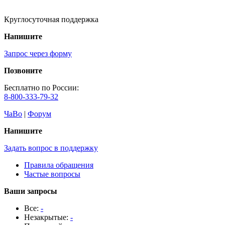
Круглосуточная поддержка
Напишите
Запрос через форму
Позвоните
Бесплатно по России:
8-800-333-79-32
ЧаВо
|
Форум
Напишите
Задать вопрос в поддержку
Правила обращения
Частые вопросы
Ваши запросы
Все:
-
Незакрытые:
-