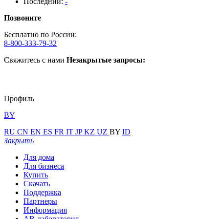
Последний:
-
Позвоните
Бесплатно по России:
8-800-333-79-32
Свяжитесь с нами
Незакрытые запросы:
Профиль
BY
RU
CN
EN
ES
FR
IT
JP
KZ
UZ
BY
ID
Закрыть
Для дома
Для бизнеса
Купить
Скачать
Поддержка
Партнеры
Информация
АВ-лаборатория