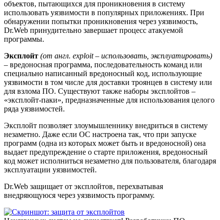
объектов, пытающихся для проникновения в систему
использовать уязвимости в популярных приложениях. При
обнаружении попытки проникновения через уязвимость,
Dr.Web принудительно завершает процесс атакуемой
программы.
Эксплойт
(от англ. exploit – использовать, эксплуатировать)
– вредоносная программа, последовательность команд или
специально написанный вредоносный код, использующие
уязвимости в том числе для доставки троянцев в систему или
для взлома ПО. Существуют также наборы эксплойтов –
«эксплойт-паки», предназначенные для использования целого
ряда уязвимостей.
Эксплойт позволяет злоумышленнику внедриться в систему
незаметно. Даже если ОС настроена так, что при запуске
программ (одна из которых может быть и вредоносной) она
выдает предупреждение о старте приложения, вредоносный
код может исполниться незаметно для пользователя, благодаря
эксплуатации уязвимостей.
Dr.Web защищает от эксплойтов, перехватывая
внедряющуюся через уязвимость программу.