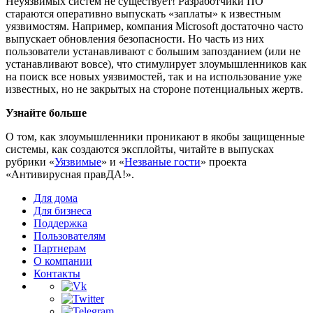
Неуязвимых систем не существует!
Разработчики ПО
стараются оперативно выпускать «заплаты» к известным
уязвимостям. Например, компания Microsoft достаточно часто
выпускает обновления безопасности. Но часть из них
пользователи устанавливают с большим запозданием (или не
устанавливают вовсе), что стимулирует злоумышленников как
на поиск все новых уязвимостей, так и на использование уже
известных, но не закрытых на стороне потенциальных жертв.
Узнайте больше
О том, как злоумышленники проникают в якобы защищенные
системы, как создаются эксплойты, читайте в выпусках
рубрики «
Уязвимые
» и «
Незваные гости
» проекта
«Антивирусная правДА!».
Для дома
Для бизнеса
Поддержка
Пользователям
Партнерам
О компании
Контакты