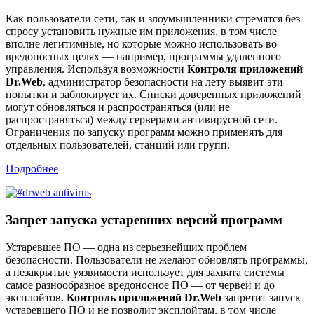
Как пользователи сети, так и злоумышленники стремятся без
спросу установить нужные им приложения, в том числе
вполне легитимные, но которые можно использовать во
вредоносных целях — например, программы удаленного
управления. Используя возможности
Контроля приложений
Dr.Web
, администратор безопасности на лету выявит эти
попытки и заблокирует их. Списки доверенных приложений
могут обновляться и распространяться (или не
распространяться) между серверами антивирусной сети.
Ограничения по запуску программ можно применять для
отдельных пользователей, станций или групп.
Подробнее
Запрет запуска устаревших версий программ
Устаревшее ПО — одна из серьезнейших проблем
безопасности. Пользователи не желают обновлять программы,
а незакрытые уязвимости использует для захвата системы
самое разнообразное вредоносное ПО — от червей и до
эксплойтов.
Контроль приложений Dr.Web
запретит запуск
устаревшего ПО и не позволит эксплойтам, в том числе