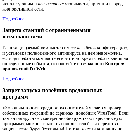
использующим и
неизвестные
уязвимости, причинить вред
корпоративной сети.
Подробнее
Защита станций с ограниченными
возможностями
Если защищаемый компьютер имеет «слабую» конфигурацию,
и установка полноценного антивируса на нем невозможна,
если для работы компьютера критично время срабатывания на
определенные события, используйте возможности
Контроля
приложений Dr.Web
.
Подробнее
Запрет запуска новейших вредоносных
программ
«Хорошим тоном» среди вирусописателей является проверка
собственных творений на сервисах, подобных VirusTotal. Если
там антивирусные сканеры не обнаруживают вредоносную
программу, можно атаковать пользователей – их средства
защиты тоже будут бессильны! Но только если компания не