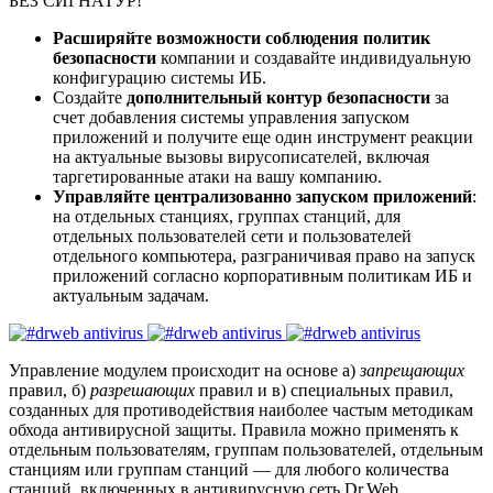
БЕЗ СИГНАТУР!
Расширяйте возможности соблюдения политик
безопасности
компании и создавайте индивидуальную
конфигурацию системы ИБ.
Создайте
дополнительный контур безопасности
за
счет добавления системы управления запуском
приложений и получите еще один инструмент реакции
на актуальные вызовы вирусописателей, включая
таргетированные атаки на вашу компанию.
Управляйте централизованно запуском приложений
:
на отдельных станциях, группах станций, для
отдельных пользователей сети и пользователей
отдельного компьютера, разграничивая право на запуск
приложений согласно корпоративным политикам ИБ и
актуальным задачам.
Управление модулем происходит на основе а)
запрещающих
правил, б)
разрешающих
правил и в) специальных правил,
созданных для противодействия наиболее частым методикам
обхода антивирусной защиты. Правила можно применять к
отдельным пользователям, группам пользователей, отдельным
станциям или группам станций — для любого количества
станций, включенных в антивирусную сеть Dr.Web.