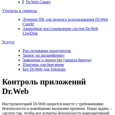
Dr.Web Смарт
Утилиты и сервисы
Лечение ПК для личного использования
Dr.Web
CureIt!
Аварийное восстановление систем
Dr.Web
LiveDisk
Услуги
Расследование инцидентов
Запрос на расшифровку
Заявление о пиратстве (защита бренда)
Плагины для браузеров
Бот Dr.Web для Telegram
Контроль приложений
Dr.Web
Инструментарий Dr.Web ширится вместе с требованиями
безопасности и новейшими вызовами времени. Наша задача –
сделать так, чтобы все аспекты безопасности корпоративной