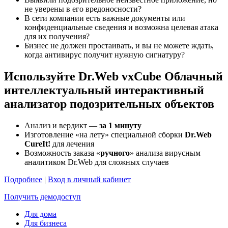
не уверены в его вредоносности?
В сети компании есть важные документы или
конфиденциальные сведения и возможна целевая атака
для их получения?
Бизнес не должен простаивать, и вы не можете ждать,
когда антивирус получит нужную сигнатуру?
Используйте Dr.Web vxCube
Облачный
интеллектуальный интерактивный
анализатор подозрительных объектов
Анализ и вердикт —
за 1 минуту
Изготовление «на лету» специальной сборки
Dr.Web
CureIt!
для лечения
Возможность заказа «
ручного
» анализа вирусным
аналитиком Dr.Web для сложных случаев
Подробнее
|
Вход в личный кабинет
Получить демодоступ
Для дома
Для бизнеса