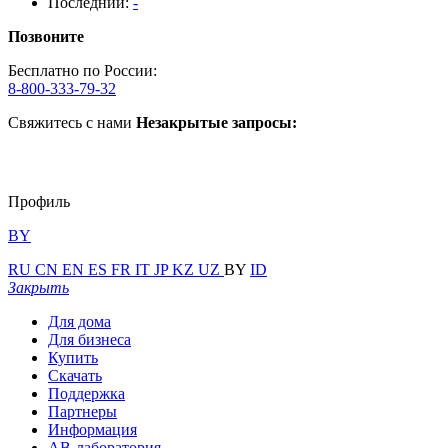
Последний:
-
Позвоните
Бесплатно по России:
8-800-333-79-32
Свяжитесь с нами
Незакрытые запросы:
Профиль
BY
RU
CN
EN
ES
FR
IT
JP
KZ
UZ
BY
ID
Закрыть
Для дома
Для бизнеса
Купить
Скачать
Поддержка
Партнеры
Информация
АВ-лаборатория