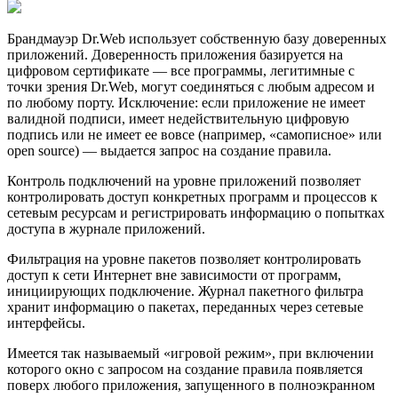
Брандмауэр Dr.Web использует собственную базу доверенных
приложений. Доверенность приложения базируется на
цифровом сертификате — все программы, легитимные с
точки зрения Dr.Web, могут соединяться с любым адресом и
по любому порту. Исключение: если приложение не имеет
валидной подписи, имеет недействительную цифровую
подпись или не имеет ее вовсе (например, «самописное» или
open source) — выдается запрос на создание правила.
Контроль подключений на уровне приложений позволяет
контролировать доступ конкретных программ и процессов к
сетевым ресурсам и регистрировать информацию о попытках
доступа в журнале приложений.
Фильтрация на уровне пакетов позволяет контролировать
доступ к сети Интернет вне зависимости от программ,
инициирующих подключение. Журнал пакетного фильтра
хранит информацию о пакетах, переданных через сетевые
интерфейсы.
Имеется так называемый «игровой режим», при включении
которого окно с запросом на создание правила появляется
поверх любого приложения, запущенного в полноэкранном