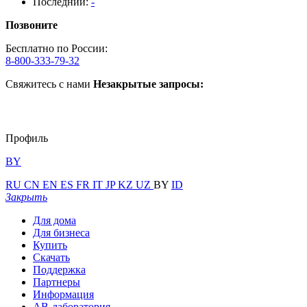
Последний:
-
Позвоните
Бесплатно по России:
8-800-333-79-32
Свяжитесь с нами
Незакрытые запросы:
Профиль
BY
RU
CN
EN
ES
FR
IT
JP
KZ
UZ
BY
ID
Закрыть
Для дома
Для бизнеса
Купить
Скачать
Поддержка
Партнеры
Информация
АВ-лаборатория