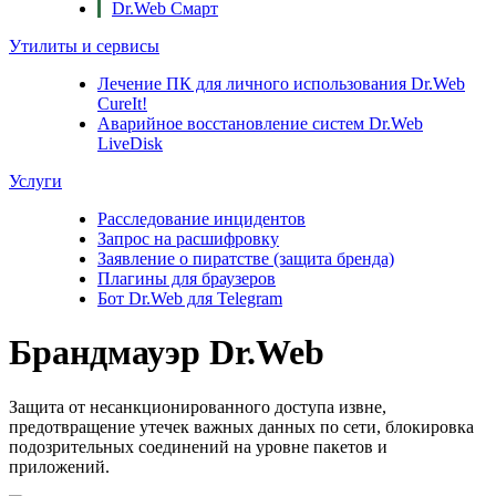
Dr.Web Смарт
Утилиты и сервисы
Лечение ПК для личного использования
Dr.Web
CureIt!
Аварийное восстановление систем
Dr.Web
LiveDisk
Услуги
Расследование инцидентов
Запрос на расшифровку
Заявление о пиратстве (защита бренда)
Плагины для браузеров
Бот Dr.Web для Telegram
Брандмауэр Dr.Web
Защита от несанкционированного доступа извне,
предотвращение утечек важных данных по сети, блокировка
подозрительных соединений на уровне пакетов и
приложений.