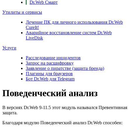
Dr.Web Смарт
Утилиты и сервисы
Лечение ПК для личного использования
Dr.Web
CureIt!
Аварийное восстановление систем
Dr.Web
LiveDisk
Услуги
Расследование инцидентов
Запрос на расшифровку
Заявление о пиратстве (защита бренда)
Плагины для браузеров
Бот Dr.Web для Telegram
Поведенческий анализ
В версиях Dr.Web 9-11.5 этот модуль назывался Превентивная
защита.
Благодаря модулю Поведенческий анализ Dr.Web способен: