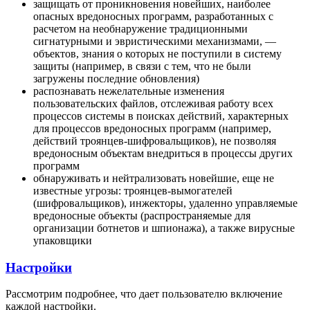
защищать от проникновения новейших, наиболее
опасных вредоносных программ, разработанных с
расчетом на необнаружение традиционными
сигнатурными и эвристическими механизмами, —
объектов, знания о которых не поступили в систему
защиты (например, в связи с тем, что не были
загружены последние обновления)
распознавать нежелательные изменения
пользовательских файлов, отслеживая работу всех
процессов системы в поисках действий, характерных
для процессов вредоносных программ (например,
действий троянцев-шифровальщиков), не позволяя
вредоносным объектам внедриться в процессы других
программ
обнаруживать и нейтрализовать новейшие, еще не
известные угрозы: троянцев-вымогателей
(шифровальщиков), инжекторы, удаленно управляемые
вредоносные объекты (распространяемые для
организации ботнетов и шпионажа), а также вирусные
упаковщики
Настройки
Рассмотрим подробнее, что дает пользователю включение
каждой настройки.