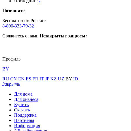
Последний:
-
Позвоните
Бесплатно по России:
8-800-333-79-32
Свяжитесь с нами
Незакрытые запросы:
Профиль
BY
RU
CN
EN
ES
FR
IT
JP
KZ
UZ
BY
ID
Закрыть
Для дома
Для бизнеса
Купить
Скачать
Поддержка
Партнеры
Информация
АВ-лаборатория