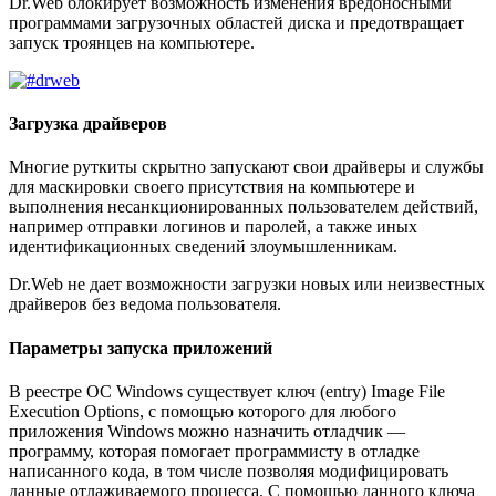
Dr.Web блокирует возможность изменения вредоносными
программами загрузочных областей диска и предотвращает
запуск троянцев на компьютере.
Загрузка драйверов
Многие руткиты скрытно запускают свои драйверы и службы
для маскировки своего присутствия на компьютере и
выполнения несанкционированных пользователем действий,
например отправки логинов и паролей, а также иных
идентификационных сведений злоумышленникам.
Dr.Web не дает возможности загрузки новых или неизвестных
драйверов без ведома пользователя.
Параметры запуска приложений
В реестре ОС Windows существует ключ (entry) Image File
Execution Options, с помощью которого для любого
приложения Windows можно назначить отладчик —
программу, которая помогает программисту в отладке
написанного кода, в том числе позволяя модифицировать
данные отлаживаемого процесса. С помощью данного ключа