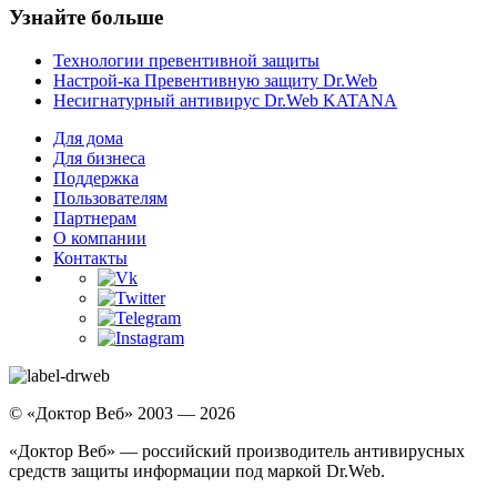
Узнайте больше
Технологии превентивной защиты
Настрой-ка Превентивную защиту Dr.Web
Несигнатурный антивирус Dr.Web KATANA
Для дома
Для бизнеса
Поддержка
Пользователям
Партнерам
О компании
Контакты
© «Доктор Веб» 2003 — 2026
«Доктор Веб» — российский производитель антивирусных
средств защиты информации под маркой Dr.Web.