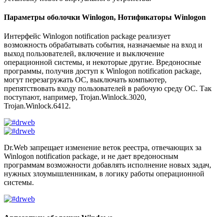
Параметры оболочки Winlogon, Нотификаторы Winlogon
Интерфейс Winlogon notification package реализует
возможность обрабатывать события, назначаемые на вход и
выход пользователей, включение и выключение
операционной системы, и некоторые другие. Вредоносные
программы, получив доступ к Winlogon notification package,
могут перезагружать ОС, выключать компьютер,
препятствовать входу пользователей в рабочую среду ОС. Так
поступают, например, Trojan.Winlock.3020,
Trojan.Winlock.6412.
Dr.Web запрещает изменение веток реестра, отвечающих за
Winlogon notification package, и не дает вредоносным
программам возможности добавлять исполнение новых задач,
нужных злоумышленникам, в логику работы операционной
системы.