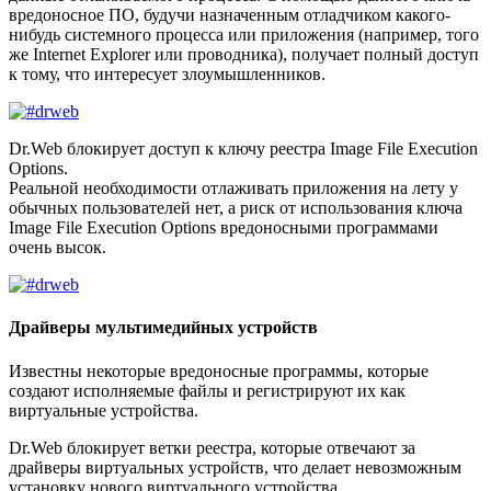
вредоносное ПО, будучи назначенным отладчиком какого-
нибудь системного процесса или приложения (например, того
же Internet Explorer или проводника), получает полный доступ
к тому, что интересует злоумышленников.
Dr.Web блокирует доступ к ключу реестра Image File Execution
Options.
Реальной необходимости отлаживать приложения на лету у
обычных пользователей нет, а риск от использования ключа
Image File Execution Options вредоносными программами
очень высок.
Драйверы мультимедийных устройств
Известны некоторые вредоносные программы, которые
создают исполняемые файлы и регистрируют их как
виртуальные устройства.
Dr.Web блокирует ветки реестра, которые отвечают за
драйверы виртуальных устройств, что делает невозможным
установку нового виртуального устройства.