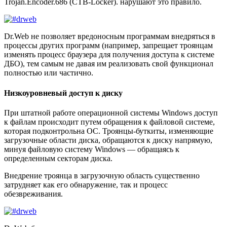
Trojan.Encoder.686 (CTB-Locker). нарушают это правило.
Dr.Web не позволяет вредоносным программам внедряться в
процессы других программ (например, запрещает троянцам
изменять процесс браузера для получения доступа к системе
ДБО), тем самым не давая им реализовать свой функционал
полностью или частично.
Низкоуровневый доступ к диску
При штатной работе операционной системы Windows доступ
к файлам происходит путем обращения к файловой системе,
которая подконтрольна ОС. Троянцы-буткиты, изменяющие
загрузочные области диска, обращаются к диску напрямую,
минуя файловую систему Windows — обращаясь к
определенным секторам диска.
Внедрение троянца в загрузочную область существенно
затрудняет как его обнаружение, так и процесс
обезвреживания.