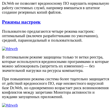
Dr.Web не позволяет вредоносному ПО нарушить нормальную
работу системных служб, например вмешаться в штатное
создание резервных копий файлов.
Режимы настроек
Пользователю предлагаются четыре режима настроек:
оптимальный (включен разработчиками по умолчанию),
средний, параноидальный и пользовательский.
В оптимальном режиме защищены только те ветки реестра,
которые используются вредоносными программами и которые
можно заблокировать (запретить их изменение) — без
значительной нагрузки на ресурсы компьютера.
При повышении режима система более тщательно защищается
от действий вредоносного ПО, еще неизвестного вирусной
базе Dr.Web, но одновременно возрастает риск возникновения
конфликтов между запретами Монитора активности и
нуждами запущенных приложений.