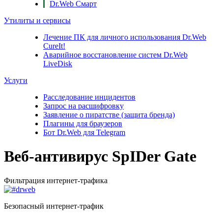
Dr.Web Смарт
Утилиты и сервисы
Лечение ПК для личного использования
Dr.Web
CureIt!
Аварийное восстановление систем
Dr.Web
LiveDisk
Услуги
Расследование инцидентов
Запрос на расшифровку
Заявление о пиратстве (защита бренда)
Плагины для браузеров
Бот Dr.Web для Telegram
Веб-антивирус SpIDer Gate
Фильтрация интернет-трафика
Безопасный интернет-трафик