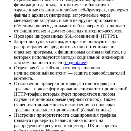
фильтрацию данных, автоматически блокирует
зараженные страницы в любых веб-браузерах, проверяет
файлы в архивах (например, загружаемые через
менеджеров загрузки, и многие другие приложения,
обменивающиеся данными с веб-серверами), защищает
от фишинговых и других опасных интернет-ресурсов.
Проверка шифрованных SSL-соединений (HTTPS).
Запрет доступа к сайтам, которые используются для
распространения вредоносных или потенциально
опасных программ, к фишинговым сайтам и сайтам, на
которых используются методы социальной инженерии
для обмана посетителей (
подробнее
).
Отдельная база сайтов, распространяющих
нелицензионный контент, — защита правообладателей
контента.
Отключение проверки исходящего или входящего
трафика, а также формирование списка тех приложений,
HTTP-трафик которых будет проверяться в любом
случае и в полном объеме (черный список). Также
существует возможность исключения из проверки
трафика отдельных приложений (белый список).
Настройка приоритетности сканирования трафика
(баланса проверки). Балансировка влияет на
распределение ресурсов процессора ПК и скорость
работы с сетью Интернет.