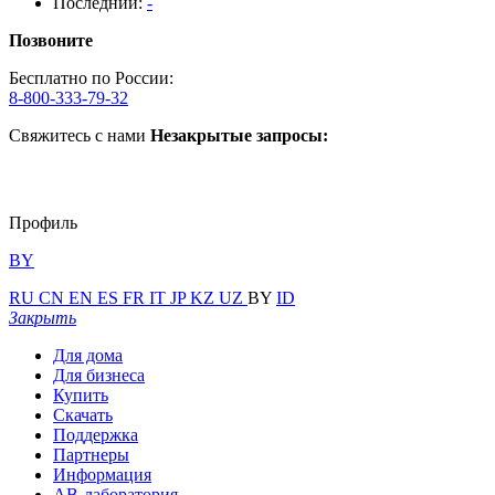
Последний:
-
Позвоните
Бесплатно по России:
8-800-333-79-32
Свяжитесь с нами
Незакрытые запросы:
Профиль
BY
RU
CN
EN
ES
FR
IT
JP
KZ
UZ
BY
ID
Закрыть
Для дома
Для бизнеса
Купить
Скачать
Поддержка
Партнеры
Информация
АВ-лаборатория