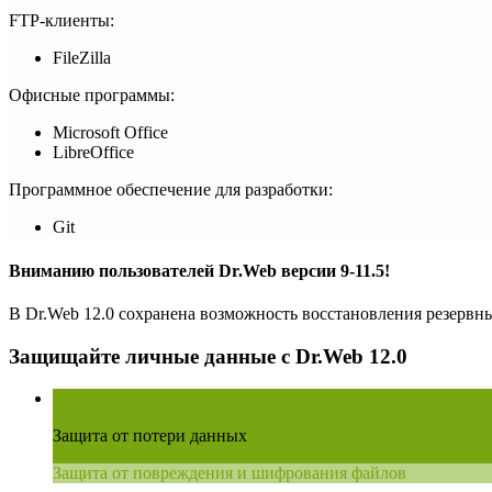
FTP-клиенты:
FileZilla
Офисные программы:
Microsoft Office
LibreOffice
Программное обеспечение для разработки:
Git
Вниманию пользователей Dr.Web версии 9-11.5!
В Dr.Web 12.0 сохранена возможность восстановления резервн
Защищайте личные данные с Dr.Web 12.0
Защита от потери данных
Защита от повреждения и шифрования файлов