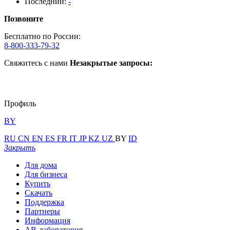
Последний:
-
Позвоните
Бесплатно по России:
8-800-333-79-32
Свяжитесь с нами
Незакрытые запросы:
Профиль
BY
RU
CN
EN
ES
FR
IT
JP
KZ
UZ
BY
ID
Закрыть
Для дома
Для бизнеса
Купить
Скачать
Поддержка
Партнеры
Информация
АВ-лаборатория