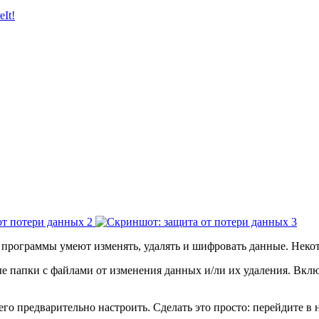
It!
рограммы умеют изменять, удалять и шифровать данные. Некото
 папки с файлами от изменения данных и/ли их удаления. Вклю
его предварительно настроить. Сделать это просто: перейдите в