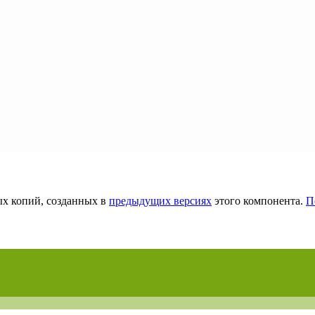
ых копий, созданных в
предыдущих версиях
этого компонента.
П