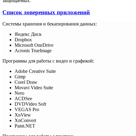
защищаемых.
Список доверенных приложений
Системы хранения и бекапирования данных:
Яндекс Диск
Dropbox
Microsoft OneDrive
Acronis TrueImage
Программы для работы с видео и графикой:
Adobe Creative Suite
Gimp
Corel Draw
Movavi Video Suite
Nero
ACDSee
DVDVideo Soft
VEGAS Pro
XnView
XnConvert
Paint.NET