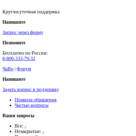
Круглосуточная поддержка
Напишите
Запрос через форму
Позвоните
Бесплатно по России:
8-800-333-79-32
ЧаВо
|
Форум
Напишите
Задать вопрос в поддержку
Правила обращения
Частые вопросы
Ваши запросы
Все:
-
Незакрытые:
-