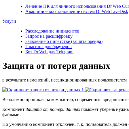
Лечение ПК для личного использования
Dr.Web Cure
Аварийное восстановление систем
Dr.Web LiveDisk
Услуги
Расследование инцидентов
Запрос на расшифровку
Заявление о пиратстве (защита бренда)
Плагины для браузеров
Бот Dr.Web для Telegram
Защита от потери данных
в результате изменений, несанкционированных пользователем
Вероломно проникая на компьютер, современные вредоносные п
Компонент
Защита от потери данных
поможет уберечь нужные
файлами.
По умолчанию компонент отключен, т. к. пользователь должен 