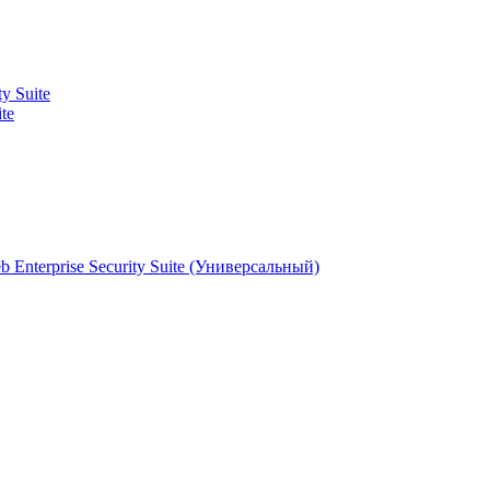
ty Suite
te
Enterprise Security Suite (Универсальный)