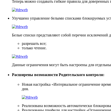
Теперь можно создавать гибкие правила для доверенных
Улучшено управление белыми списками
блокируемых устр
Белые списки представляют собой перечни исключений дл
разрешать все;
только чтение.
Данные ограничения могут быть настроены для отдельны
Расширены возможности Родительского контроля:
Новая настройка «Интервальное ограничение времен
дня.
Реализована возможность автоматически блокироват
Реализованы профили для настройки «Ограничение