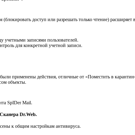
м (блокировать доступ или разрешать только чтение) расширяет
у учетными записями пользователей.
нтроль для конкретной учетной записи.
 были применены действия, отличные от «Поместить в карантин»
сом объекты.
а SpIDer Mail.
Сканера Dr.Web.
есены к общим настройкам антивируса.