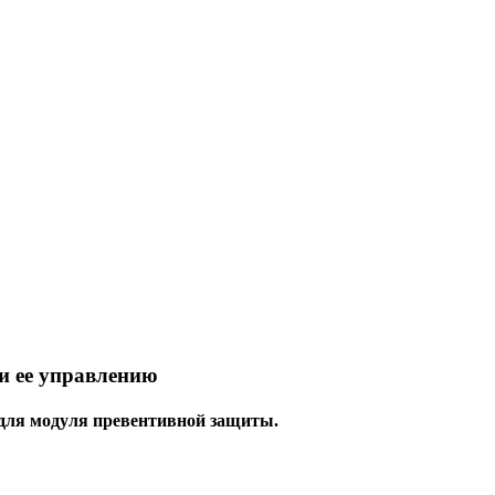
и ее управлению
для модуля превентивной защиты.