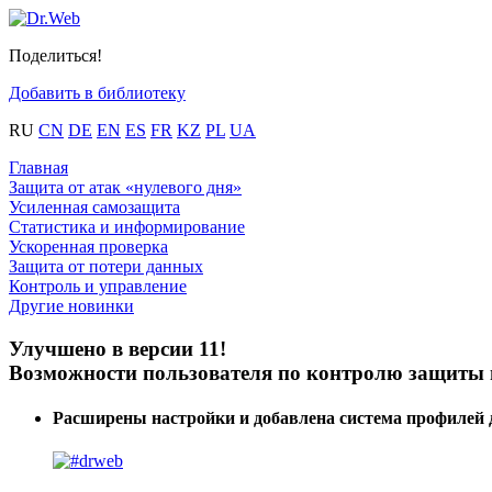
Поделиться!
Добавить в библиотеку
RU
CN
DE
EN
ES
FR
KZ
PL
UA
Главная
Защита от атак «нулевого дня»
Усиленная самозащита
Статистика и информирование
Ускоренная проверка
Защита от потери данных
Контроль и управление
Другие новинки
Улучшено в версии 11!
Возможности пользователя по контролю защиты 
Расширены настройки и добавлена система профилей 