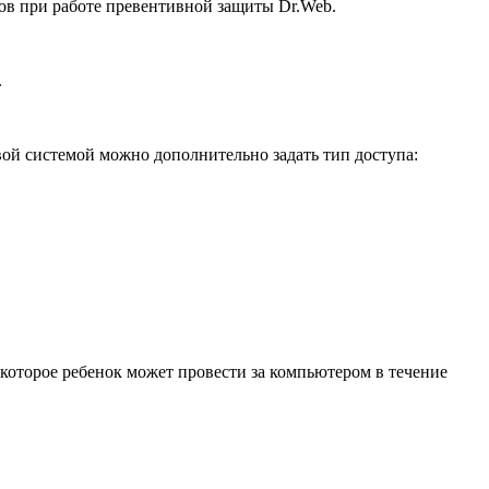
ов при работе превентивной защиты Dr.Web.
.
вой системой можно дополнительно задать тип доступа:
которое ребенок может провести за компьютером в течение