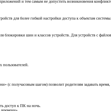
 приложений и тем самым не допустить возникновения конфликт
ойств для более гибкой настройки доступа к объектам системы
я блокировки шин и классов устройств. Для устройств с файло
х пользователей.
и» (с получасовым шагом) позволит родителям задавать время, 
ь доступ к ПК на ночь.
 времени».