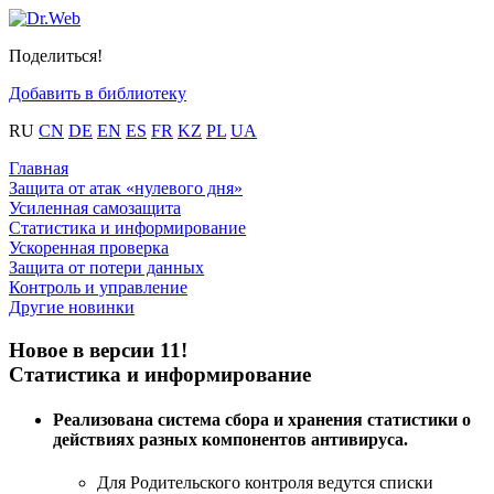
Поделиться!
Добавить в библиотеку
RU
CN
DE
EN
ES
FR
KZ
PL
UA
Главная
Защита от атак «нулевого дня»
Усиленная самозащита
Статистика и информирование
Ускоренная проверка
Защита от потери данных
Контроль и управление
Другие новинки
Новое в версии 11!
Статистика и информирование
Реализована система сбора и хранения статистики о
действиях разных компонентов антивируса.
Для Родительского контроля ведутся списки