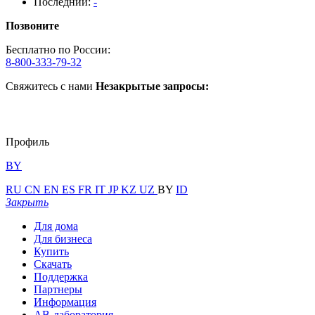
Последний:
-
Позвоните
Бесплатно по России:
8-800-333-79-32
Свяжитесь с нами
Незакрытые запросы:
Профиль
BY
RU
CN
EN
ES
FR
IT
JP
KZ
UZ
BY
ID
Закрыть
Для дома
Для бизнеса
Купить
Скачать
Поддержка
Партнеры
Информация
АВ-лаборатория