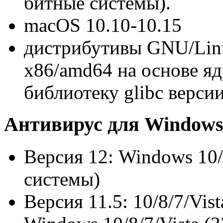
битные системы).
macОS 10.10-10.15
дистрибутивы GNU/Linu
x86/amd64 на основе яд
библиотеку glibc верси
Антивирус для Window
Версия 12: Windows 10/
системы)
Версия 11.5: 10/8/7/Vis