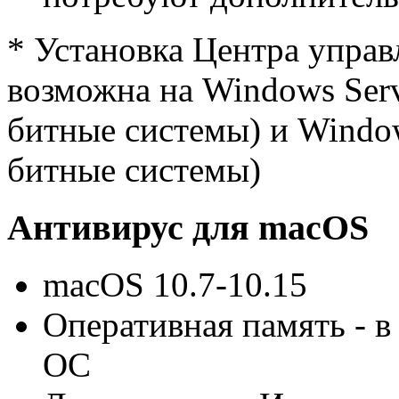
* Установка Центра упра
возможна на Windows Serv
битные системы) и Window
битные системы)
Антивирус для macOS
macOS 10.7-10.15
Оперативная память - в
ОС