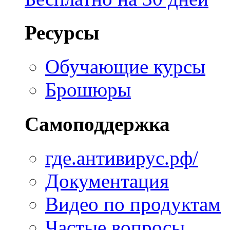
Ресурсы
Обучающие курсы
Брошюры
Самоподдержка
где.антивирус.рф/
Документация
Видео по продуктам
Частые вопросы