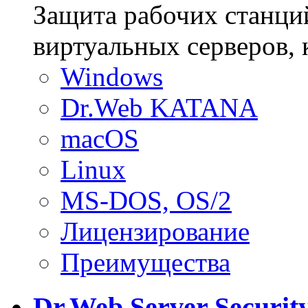
Защита рабочих станци
виртуальных серверов,
Windows
Dr.Web KATANA
macOS
Linux
MS-DOS, OS/2
Лицензирование
Преимущества
Dr.Web Server Security