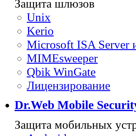
Защита шлюзов
Unix
Kerio
Microsoft ISA Server
MIMEsweeper
Qbik WinGate
Лицензирование
Dr.Web Mobile Security
Защита мобильных уст