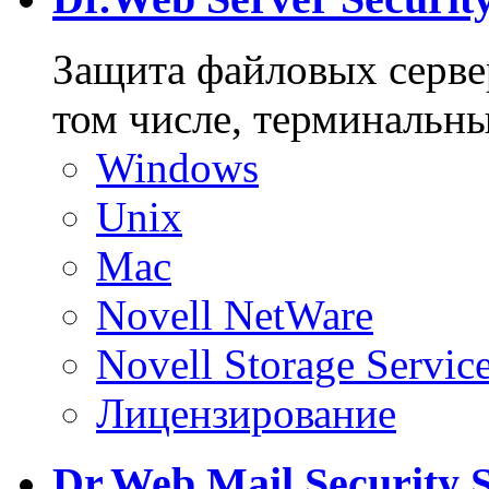
Защита файловых серве
том числе, терминальны
Windows
Unix
Mac
Novell NetWare
Novell Storage Servic
Лицензирование
Dr.Web Mail Security S