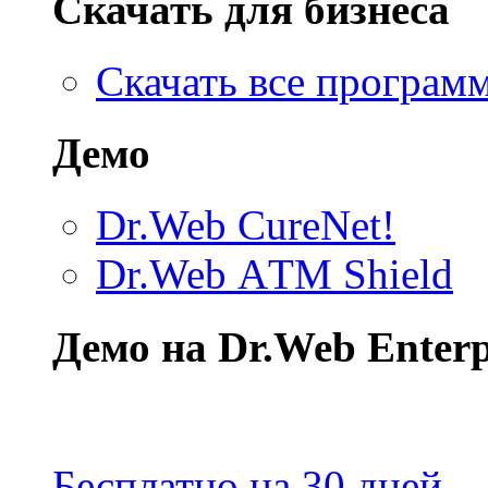
Скачать для бизнеса
Скачать все програм
Демо
Dr.Web CureNet!
Dr.Web АTM Shield
Демо на Dr.Web Enterpr
Бесплатно на 30 дней