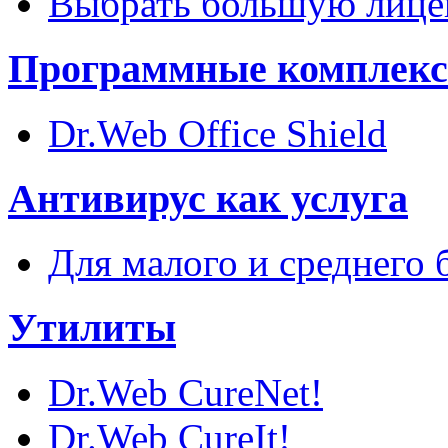
Выбрать большую лиц
Программные комплек
Dr.Web Office Shield
Антивирус как услуга
Для малого и среднего 
Утилиты
Dr.Web CureNet!
Dr.Web CureIt!