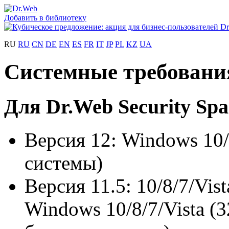
Добавить в библиотеку
RU
RU
CN
DE
EN
ES
FR
IT
JP
PL
KZ
UA
Системные требовани
Для Dr.Web Security Spa
Версия 12: Windows 10/
системы)
Версия 11.5: 10/8/7/Vis
Windows 10/8/7/Vista (